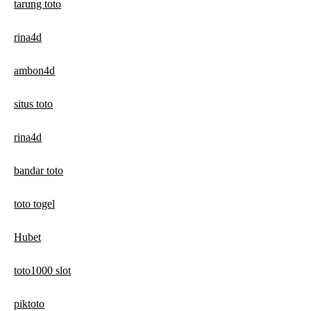
tarung toto
rina4d
ambon4d
situs toto
rina4d
bandar toto
toto togel
Hubet
toto1000 slot
piktoto