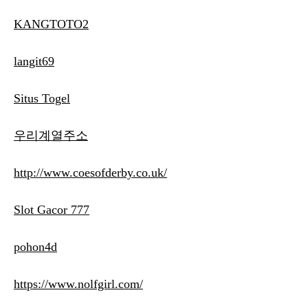
KANGTOTO2
langit69
Situs Togel
우리계열주소
http://www.coesofderby.co.uk/
Slot Gacor 777
pohon4d
https://www.nolfgirl.com/