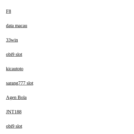
F8
data macau
33win
obi9 slot
kicautoto
sarang777 slot
Agen Bola
JNT188
obi9 slot