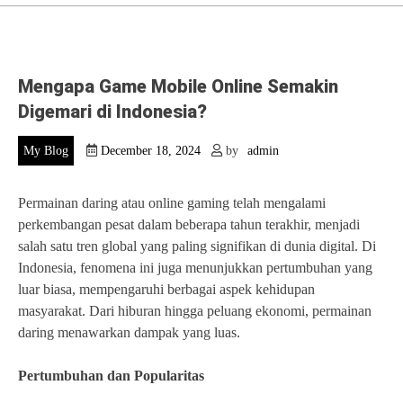
Mengapa Game Mobile Online Semakin
Digemari di Indonesia?
My Blog
December 18, 2024
by
admin
Permainan daring atau online gaming telah mengalami
perkembangan pesat dalam beberapa tahun terakhir, menjadi
salah satu tren global yang paling signifikan di dunia digital. Di
Indonesia, fenomena ini juga menunjukkan pertumbuhan yang
luar biasa, mempengaruhi berbagai aspek kehidupan
masyarakat. Dari hiburan hingga peluang ekonomi, permainan
daring menawarkan dampak yang luas.
Pertumbuhan dan Popularitas