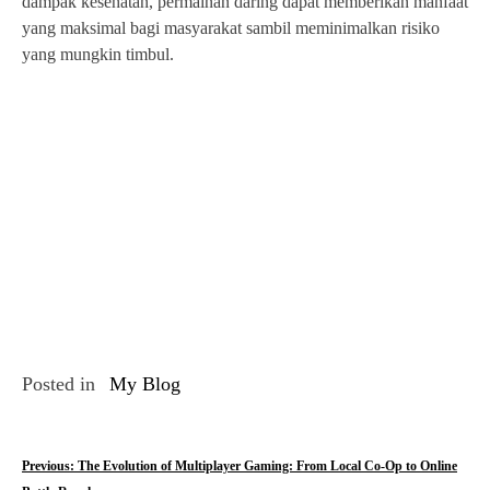
dampak kesehatan, permainan daring dapat memberikan manfaat
yang maksimal bagi masyarakat sambil meminimalkan risiko
yang mungkin timbul.
Posted in
My Blog
P
Previous:
The Evolution of Multiplayer Gaming: From Local Co-Op to Online