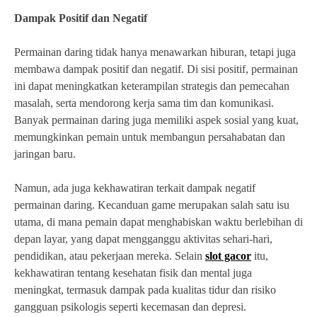
Dampak Positif dan Negatif
Permainan daring tidak hanya menawarkan hiburan, tetapi juga
membawa dampak positif dan negatif. Di sisi positif, permainan
ini dapat meningkatkan keterampilan strategis dan pemecahan
masalah, serta mendorong kerja sama tim dan komunikasi.
Banyak permainan daring juga memiliki aspek sosial yang kuat,
memungkinkan pemain untuk membangun persahabatan dan
jaringan baru.
Namun, ada juga kekhawatiran terkait dampak negatif
permainan daring. Kecanduan game merupakan salah satu isu
utama, di mana pemain dapat menghabiskan waktu berlebihan di
depan layar, yang dapat mengganggu aktivitas sehari-hari,
pendidikan, atau pekerjaan mereka. Selain
slot gacor
itu,
kekhawatiran tentang kesehatan fisik dan mental juga
meningkat, termasuk dampak pada kualitas tidur dan risiko
gangguan psikologis seperti kecemasan dan depresi.