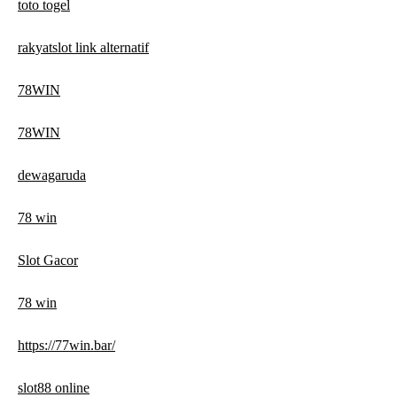
toto togel
rakyatslot link alternatif
78WIN
78WIN
dewagaruda
78 win
Slot Gacor
78 win
https://77win.bar/
slot88 online