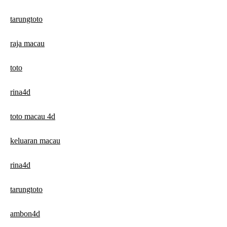
tarungtoto
raja macau
toto
rina4d
toto macau 4d
keluaran macau
rina4d
tarungtoto
ambon4d