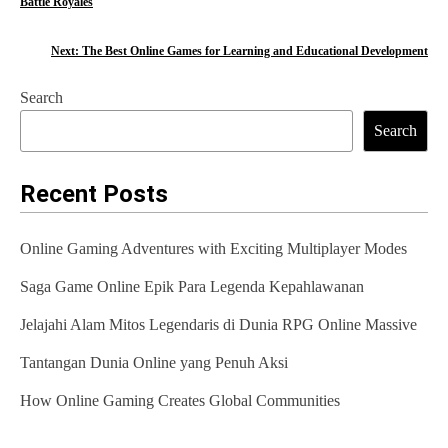
Battle Royales
o
s
Next:
The Best Online Games for Learning and Educational Development
t
Search
n
Search
a
Recent Posts
v
i
Online Gaming Adventures with Exciting Multiplayer Modes
g
Saga Game Online Epik Para Legenda Kepahlawanan
a
Jelajahi Alam Mitos Legendaris di Dunia RPG Online Massive
t
Tantangan Dunia Online yang Penuh Aksi
i
How Online Gaming Creates Global Communities
o