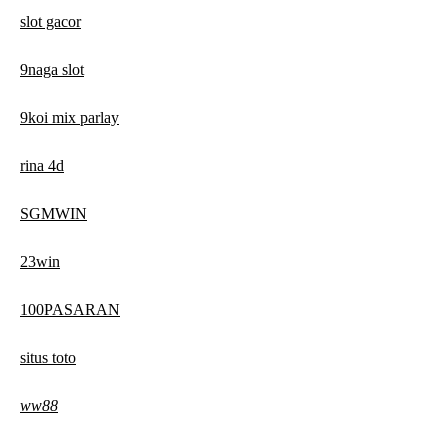
slot gacor
9naga slot
9koi mix parlay
rina 4d
SGMWIN
23win
100PASARAN
situs toto
ww88