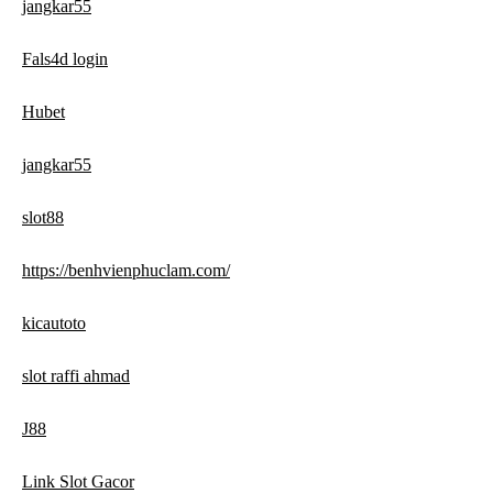
jangkar55
Fals4d login
Hubet
jangkar55
slot88
https://benhvienphuclam.com/
kicautoto
slot raffi ahmad
J88
Link Slot Gacor