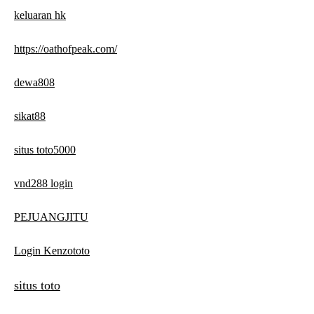
keluaran hk
https://oathofpeak.com/
dewa808
sikat88
situs toto5000
vnd288 login
PEJUANGJITU
Login Kenzototo
situs toto