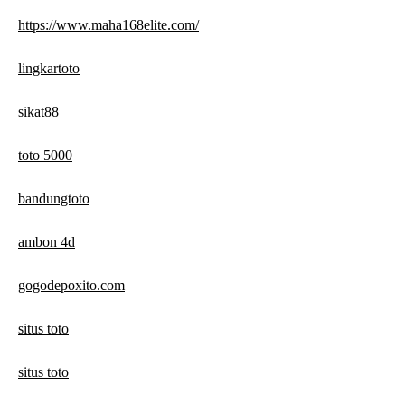
https://www.maha168elite.com/
lingkartoto
sikat88
toto 5000
bandungtoto
ambon 4d
gogodepoxito.com
situs toto
situs toto