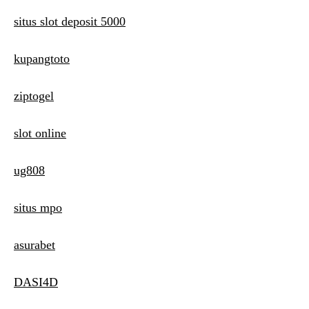
situs slot deposit 5000
kupangtoto
ziptogel
slot online
ug808
situs mpo
asurabet
DASI4D