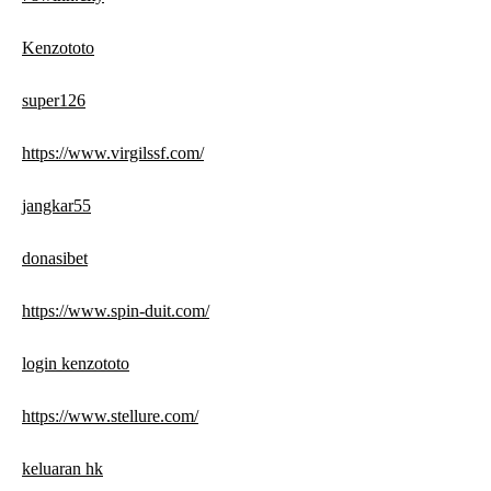
Kenzototo
super126
https://www.virgilssf.com/
jangkar55
donasibet
https://www.spin-duit.com/
login kenzototo
https://www.stellure.com/
keluaran hk