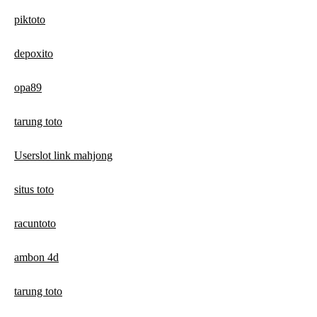
piktoto
depoxito
opa89
tarung toto
Userslot link mahjong
situs toto
racuntoto
ambon 4d
tarung toto