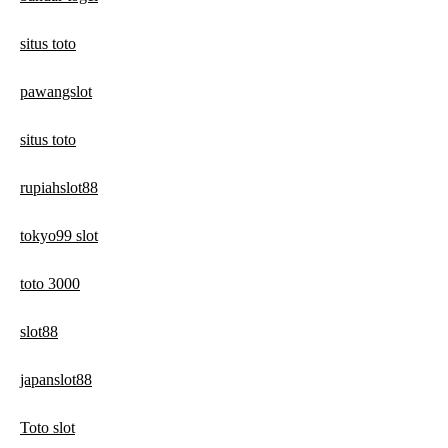
situs toto
pawangslot
situs toto
rupiahslot88
tokyo99 slot
toto 3000
slot88
japanslot88
Toto slot