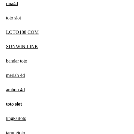
rina4d
toto slot
LOTO188 COM
SUNWIN LINK
bandar toto
meriah 4d
ambon 4d
toto slot
lingkartoto
tarungtoto